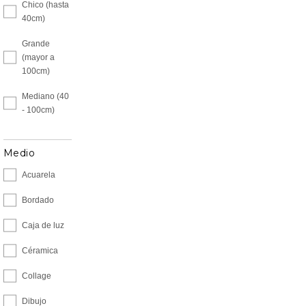
Chico (hasta
40cm)
Grande
(mayor a
100cm)
Mediano (40
- 100cm)
Medio
Acuarela
Bordado
Caja de luz
Céramica
Collage
Dibujo