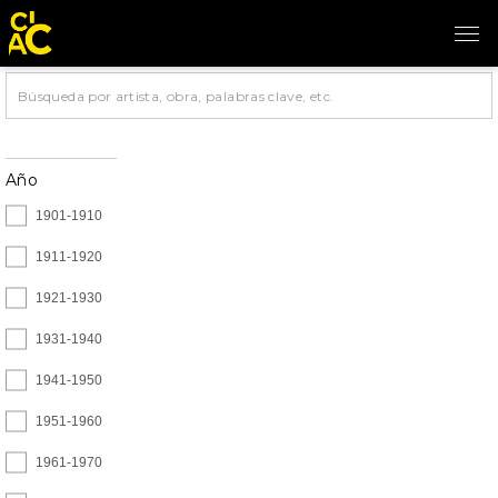
Año
1901-1910
1911-1920
1921-1930
1931-1940
1941-1950
1951-1960
1961-1970