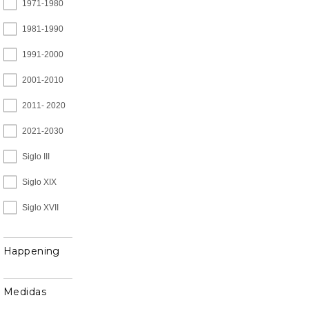
1971-1980
1981-1990
1991-2000
2001-2010
2011- 2020
2021-2030
Siglo III
Siglo XIX
Siglo XVII
Happening
Medidas