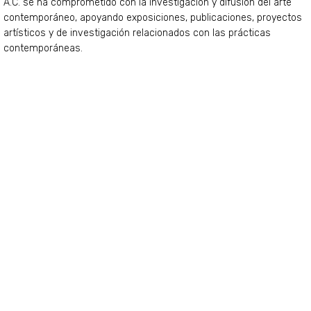
A.C. se ha comprometido con la investigación y difusión del arte
contemporáneo, apoyando exposiciones, publicaciones, proyectos
artísticos y de investigación relacionados con las prácticas
contemporáneas.