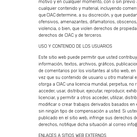
motivo y en cualquier momento, con o sin previo 
cualquier contenido y material, incluyendo comen
que CIAC determine, a su discreción, y que pueda
ofensivos, amenazantes, difamatorios, obscenos, d
violencia, o bien, que violen derechos de propiedad
derechos de CIAC y de terceros.
USO Y CONTENIDO DE LOS USUARIOS
Este sitio web puede permitir que usted contribu
información, textos, archivos, gráficos, publicac
de comentarios por los visitantes al sitio web, e
vez que su contenido de usuario u otro material es
otorga a CIAC una licencia mundial, perpetua, no r
acceder, usar, distribuir, ejecutar, reproducir, exhi
licenciar, y permitir a otros acceder, utilizar, distri
modificar o crear trabajos derivados basados en e
sin ningún tipo de compensación a usted. Si uste
publicado en el sitio web, infringe sus derechos d
derechos, notifique dicha situación al correo info
ENLACES A SITIOS WEB EXTERNOS