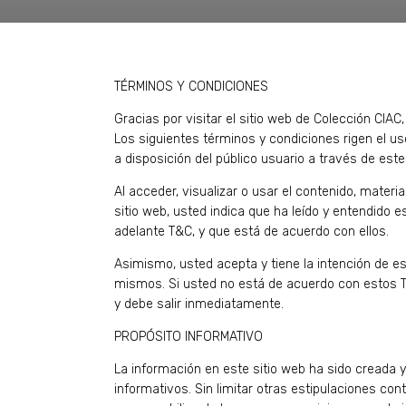
TÉRMINOS Y CONDICIONES
Gracias por visitar el sitio web de Colección CIAC,
Los siguientes términos y condiciones rigen el u
a disposición del público usuario a través de este
Al acceder, visualizar o usar el contenido, materi
sitio web, usted indica que ha leído y entendido 
adelante T&C, y que está de acuerdo con ellos.
Asimismo, usted acepta y tiene la intención de es
mismos. Si usted no está de acuerdo con estos T&
y debe salir inmediatamente.
PROPÓSITO INFORMATIVO
La información en este sitio web ha sido creada y 
informativos. Sin limitar otras estipulaciones co