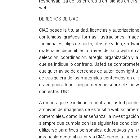
responsabiliza de los errores u omisiones en el sit
web.
DERECHOS DE CIAC
CIAC posee la titularidad, licencias y autorizacio
contenidos, gráficos, formas, ilustraciones, imá
funcionales, clips de audio, clips de vídeo, softw
materiales disponibles a través del sitio web, en 
selección, coordinación, arreglo, organización y 
que se indique lo contrario. Usted se compromete 
cualquier aviso de derechos de autor, copyright u 
de cualquiera de los materiales contenidos en el 
usted podrá tener ningún derecho sobre el sitio 
con estos T&C.
A menos que se indique lo contrario, usted puede
archivos de imágenes de este sitio web solament
comerciales, como la enseñanza, la investigación 
siempre que cumpla con las siguientes condicione
utilizarse para fines personales, educativos y sin 
invariablemente al autor y a CIAC como la fuente