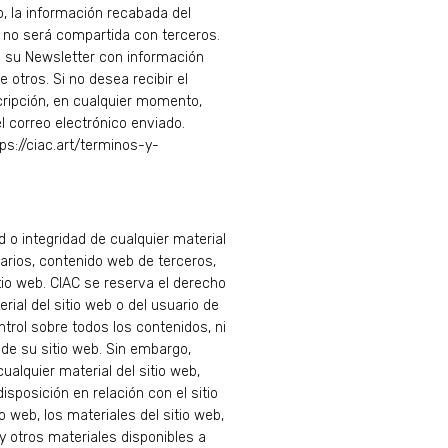
o, la información recabada del
 no será compartida con terceros.
 su Newsletter con información
 otros. Si no desea recibir el
cripción, en cualquier momento,
el correo electrónico enviado.
ps://ciac.art/terminos-y-
d o integridad de cualquier material
uarios, contenido web de terceros,
io web. CIAC se reserva el derecho
rial del sitio web o del usuario de
trol sobre todos los contenidos, ni
de su sitio web. Sin embargo,
cualquier material del sitio web,
isposición en relación con el sitio
io web, los materiales del sitio web,
y otros materiales disponibles a