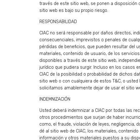
través de este sitio web, se ponen a disposición 
sitio web es bajo su propio riesgo.
RESPONSABILIDAD
CIAC no será responsable por daños directos, indi
consecuenciales, imprevistos o penales de cualqu
pérdidas de beneficios, que pueden resultar del u
materiales, contenido de usuario, de los servicios
disponibles a través de este sitio web, independ
jurídico que pudiera surgir. Incluso en los casos 
CIAC de la posibilidad o probabilidad de dichos da
sitio web o con cualquiera de estos T&C, o usted 
solicitamos amablemente dejar de usar el sitio w
INDEMNIZACIÓN
Usted deberá indemnizar a CIAC por todas las r
otros procedimientos que surjan de haber incurrid
como, el fraude, violación de leyes, negligencia, d
dé al sitio web de CIAC, los materiales, contenido 
información y otros materiales puestos a su dispo