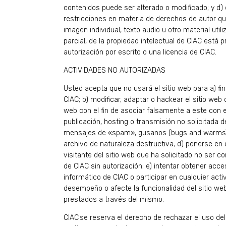
contenidos puede ser alterado o modificado; y d
restricciones en materia de derechos de autor qu
imagen individual, texto audio u otro material utili
parcial, de la propiedad intelectual de CIAC está
autorización por escrito o una licencia de CIAC.
ACTIVIDADES NO AUTORIZADAS
Usted acepta que no usará el sitio web para a) fin
CIAC; b) modificar, adaptar o hackear el sitio web 
web con el fin de asociar falsamente a este con el
publicación, hosting o transmisión no solicitada d
mensajes de «spam», gusanos (bugs and warms), 
archivo de naturaleza destructiva; d) ponerse en 
visitante del sitio web que ha solicitado no ser 
de CIAC sin autorización; e) intentar obtener acc
informático de CIAC o participar en cualquier activ
desempeño o afecte la funcionalidad del sitio web
prestados a través del mismo.
CIAC se reserva el derecho de rechazar el uso del