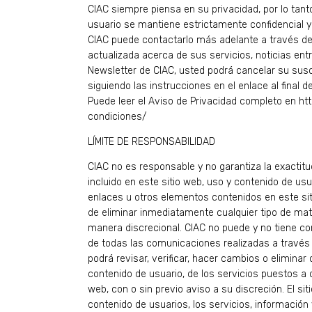
CIAC siempre piensa en su privacidad, por lo tant
usuario se mantiene estrictamente confidencial y
CIAC puede contactarlo más adelante a través de
actualizada acerca de sus servicios, noticias entre
Newsletter de CIAC, usted podrá cancelar su sus
siguiendo las instrucciones en el enlace al final d
Puede leer el Aviso de Privacidad completo en htt
condiciones/
LÍMITE DE RESPONSABILIDAD
CIAC no es responsable y no garantiza la exactitu
incluido en este sitio web, uso y contenido de us
enlaces u otros elementos contenidos en este sit
de eliminar inmediatamente cualquier tipo de mate
manera discrecional. CIAC no puede y no tiene con
de todas las comunicaciones realizadas a través 
podrá revisar, verificar, hacer cambios o eliminar 
contenido de usuario, de los servicios puestos a d
web, con o sin previo aviso a su discreción. El sit
contenido de usuarios, los servicios, información 