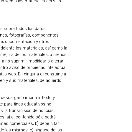
io web o los materiales del sitio
nes sobre todos los datos,
genes, fotografías, componentes
are, documentación y otros
adelante los materiales, así como la
la mejora de los materiales, a menos
a no suprimir, modificar o alterar
otro aviso de propiedad intelectual
sitio web. En ninguna circunstancia
web y sus materiales, de acuerdo
 descargar o imprimir texto y
e para fines educativos no
y la transmisión de noticias,
s: a) el contenido sólo podrá
fines comerciales; b) debe citar
 de los mismos; c) ninguno de los