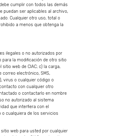
) debe cumplir con todos las demás
e puedan ser aplicables al archivo,
zado. Cualquier otro uso, total o
 prohibido a menos que obtenga la
es ilegales o no autorizados por
o para la modificación de otro sitio
 sitio web de CIAC; c) la carga,
e correo electrónico, SMS,
virus o cualquier código o
contacto con cualquier otro
contactado o contactarlo en nombre
eso no autorizado al sistema
idad que interfiera con el
 o cualquiera de los servicios
 sitio web para usted por cualquier