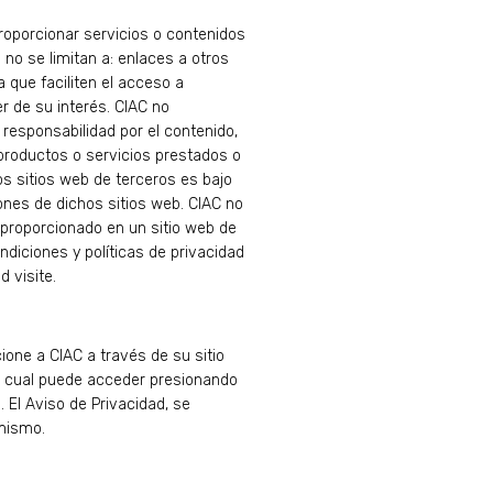
roporcionar servicios o contenidos
 no se limitan a: enlaces a otros
 que faciliten el acceso a
r de su interés. CIAC no
responsabilidad por el contenido,
s productos o servicios prestados o
os sitios web de terceros es bajo
iones de dichos sitios web. CIAC no
 proporcionado en un sitio web de
ndiciones y políticas de privacidad
d visite.
ione a CIAC a través de su sitio
al cual puede acceder presionando
. El Aviso de Privacidad, se
 mismo.