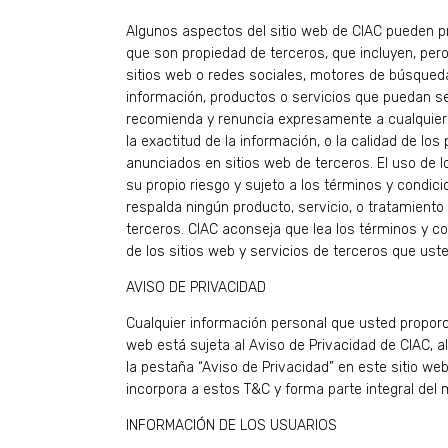
Algunos aspectos del sitio web de CIAC pueden p
que son propiedad de terceros, que incluyen, pero
sitios web o redes sociales, motores de búsqueda
información, productos o servicios que puedan se
recomienda y renuncia expresamente a cualquier 
la exactitud de la información, o la calidad de lo
anunciados en sitios web de terceros. El uso de l
su propio riesgo y sujeto a los términos y condic
respalda ningún producto, servicio, o tratamiento
terceros. CIAC aconseja que lea los términos y co
de los sitios web y servicios de terceros que uste
AVISO DE PRIVACIDAD
Cualquier información personal que usted proporc
web está sujeta al Aviso de Privacidad de CIAC, 
la pestaña “Aviso de Privacidad” en este sitio web
incorpora a estos T&C y forma parte integral del
INFORMACIÓN DE LOS USUARIOS