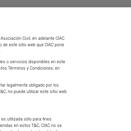
 Asociación Civil, en adelante CIAC.
so de este sitio web que CIAC pone
.
ales o servicios disponibles en este
estos Términos y Condiciones, en
tar legalmente obligado por los
C, no puede utilizar este sitio web
es utilizada sólo para fines
ntenidas en estos T&C, CIAC no se