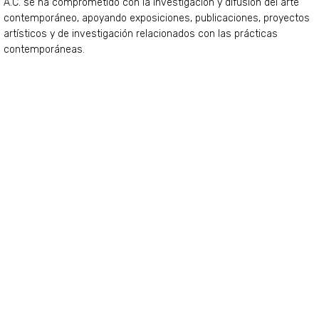
A.C. se ha comprometido con la investigación y difusión del arte
contemporáneo, apoyando exposiciones, publicaciones, proyectos
artísticos y de investigación relacionados con las prácticas
contemporáneas.