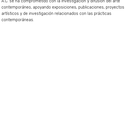
A.C. se ha comprometido con la investigación y difusión del arte
contemporáneo, apoyando exposiciones, publicaciones, proyectos
artísticos y de investigación relacionados con las prácticas
contemporáneas.