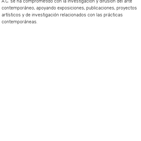
A.C. se ha comprometido con la investigación y difusión del arte
contemporáneo, apoyando exposiciones, publicaciones, proyectos
artísticos y de investigación relacionados con las prácticas
contemporáneas.