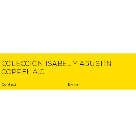
COLECCIÓN ISABEL Y AGUSTÍN
COPPEL A.C.
Contact
E-mail
(52) 55 5250 6512
info@ciac.art
(52) 55 5203 1945
Projects
Privacy Policy
Interviews
Terms and conditions
Exhibitions
Other projects