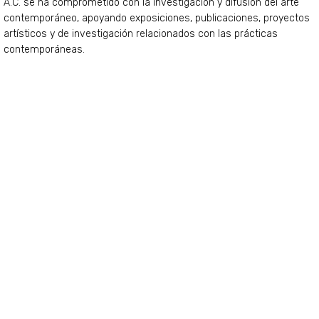
A.C. se ha comprometido con la investigación y difusión del arte
contemporáneo, apoyando exposiciones, publicaciones, proyectos
artísticos y de investigación relacionados con las prácticas
contemporáneas.