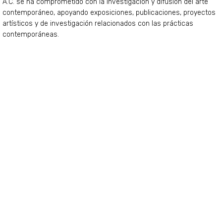
A.C. se ha comprometido con la investigación y difusión del arte
contemporáneo, apoyando exposiciones, publicaciones, proyectos
artísticos y de investigación relacionados con las prácticas
contemporáneas.