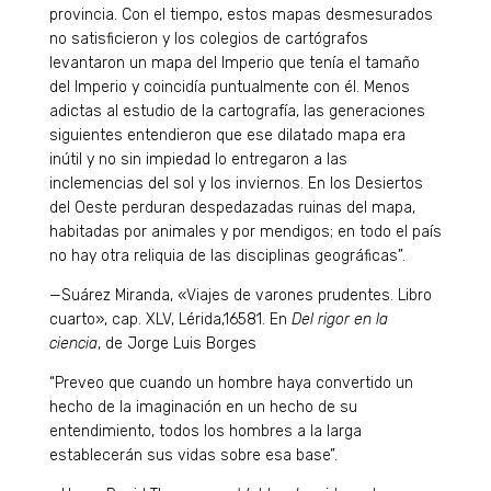
provincia. Con el tiempo, estos mapas desmesurados
no satisficieron y los colegios de cartógrafos
levantaron un mapa del Imperio que tenía el tamaño
del Imperio y coincidía puntualmente con él. Menos
adictas al estudio de la cartografía, las generaciones
siguientes entendieron que ese dilatado mapa era
inútil y no sin impiedad lo entregaron a las
inclemencias del sol y los inviernos. En los Desiertos
del Oeste perduran despedazadas ruinas del mapa,
habitadas por animales y por mendigos; en todo el país
no hay otra reliquia de las disciplinas geográficas”.
—Suárez Miranda, «Viajes de varones prudentes. Libro
cuarto», cap. XLV, Lérida,16581. En
Del rigor en la
ciencia
, de Jorge Luis Borges
“Preveo que cuando un hombre haya convertido un
hecho de la imaginación en un hecho de su
entendimiento, todos los hombres a la larga
establecerán sus vidas sobre esa base”.