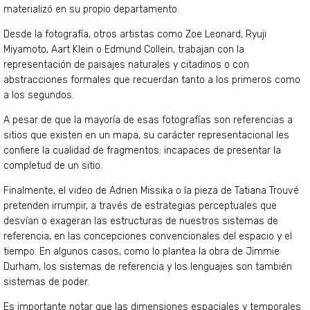
materializó en su propio departamento.
Desde la fotografía, otros artistas como Zoe Leonard, Ryuji
Miyamoto, Aart Klein o Edmund Collein, trabajan con la
representación de paisajes naturales y citadinos o con
abstracciones formales que recuerdan tanto a los primeros como
a los segundos.
A pesar de que la mayoría de esas fotografías son referencias a
sitios que existen en un mapa, su carácter representacional les
confiere la cualidad de fragmentos: incapaces de presentar la
completud de un sitio.
Finalmente, el video de Adrien Missika o la pieza de Tatiana Trouvé
pretenden irrumpir, a través de estrategias perceptuales que
desvían o exageran las estructuras de nuestros sistemas de
referencia, en las concepciones convencionales del espacio y el
tiempo. En algunos casos, como lo plantea la obra de Jimmie
Durham, los sistemas de referencia y los lenguajes son también
sistemas de poder.
Es importante notar que las dimensiones espaciales y temporales