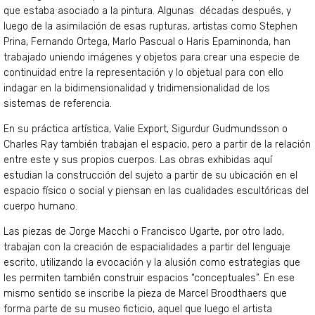
que estaba asociado a la pintura. Algunas décadas después, y
luego de la asimilación de esas rupturas, artistas como Stephen
Prina, Fernando Ortega, Marlo Pascual o Haris Epaminonda, han
trabajado uniendo imágenes y objetos para crear una especie de
continuidad entre la representación y lo objetual para con ello
indagar en la bidimensionalidad y tridimensionalidad de los
sistemas de referencia.
En su práctica artística, Valie Export, Sigurdur Gudmundsson o
Charles Ray también trabajan el espacio, pero a partir de la relación
entre este y sus propios cuerpos. Las obras exhibidas aquí
estudian la construcción del sujeto a partir de su ubicación en el
espacio físico o social y piensan en las cualidades escultóricas del
cuerpo humano.
Las piezas de Jorge Macchi o Francisco Ugarte, por otro lado,
trabajan con la creación de espacialidades a partir del lenguaje
escrito, utilizando la evocación y la alusión como estrategias que
les permiten también construir espacios “conceptuales”. En ese
mismo sentido se inscribe la pieza de Marcel Broodthaers que
forma parte de su museo ficticio, aquel que luego el artista