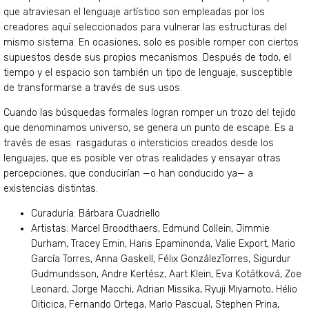
que atraviesan el lenguaje artístico son empleadas por los
creadores aquí seleccionados para vulnerar las estructuras del
mismo sistema. En ocasiones, solo es posible romper con ciertos
supuestos desde sus propios mecanismos. Después de todo, el
tiempo y el espacio son también un tipo de lenguaje, susceptible
de transformarse a través de sus usos.
Cuando las búsquedas formales logran romper un trozo del tejido
que denominamos universo, se genera un punto de escape. Es a
través de esas rasgaduras o intersticios creados desde los
lenguajes, que es posible ver otras realidades y ensayar otras
percepciones, que conducirían —o han conducido ya— a
existencias distintas.
Curaduría: Bárbara Cuadriello
Artistas: Marcel Broodthaers, Edmund Collein, Jimmie
Durham, Tracey Emin, Haris Epaminonda, Valie Export, Mario
García Torres, Anna Gaskell, Félix González­Torres, Sigurdur
Gudmundsson, Andre Kertész, Aart Klein, Eva Kotátková, Zoe
Leonard, Jorge Macchi, Adrian Missika, Ryuji Miyamoto, Hélio
Oiticica, Fernando Ortega, Marlo Pascual, Stephen Prina,