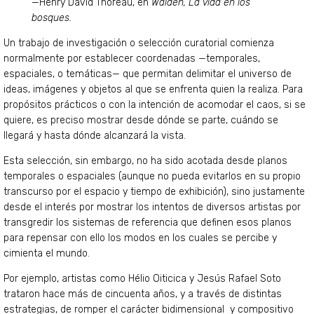
—Henry David Thoreau, en
Walden, La vida en los
bosques.
Un trabajo de investigación o selección curatorial comienza
normalmente por establecer coordenadas —temporales,
espaciales, o temáticas— que permitan delimitar el universo de
ideas, imágenes y objetos al que se enfrenta quien la realiza. Para
propósitos prácticos o con la intención de acomodar el caos, si se
quiere, es preciso mostrar desde dónde se parte, cuándo se
llegará y hasta dónde alcanzará la vista.
Esta selección, sin embargo, no ha sido acotada desde planos
temporales o espaciales (aunque no pueda evitarlos en su propio
transcurso por el espacio y tiempo de exhibición), sino justamente
desde el interés por mostrar los intentos de diversos artistas por
transgredir los sistemas de referencia que definen esos planos
para repensar con ello los modos en los cuales se percibe y
cimienta el mundo.
Por ejemplo, artistas como Hélio Oiticica y Jesús Rafael Soto
trataron hace más de cincuenta años, y a través de distintas
estrategias, de romper el carácter bidimensional y compositivo