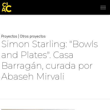
Proyectos
|
Otros proyectos
Simon Starling: "Bowls
and Plates". Casa
Barragán, curada por
Abaseh Mirvali