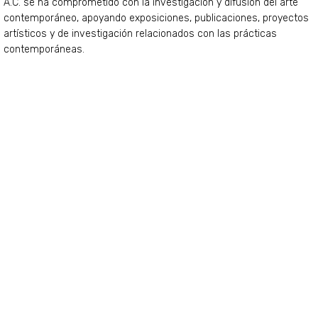
A.C. se ha comprometido con la investigación y difusión del arte
contemporáneo, apoyando exposiciones, publicaciones, proyectos
artísticos y de investigación relacionados con las prácticas
contemporáneas.