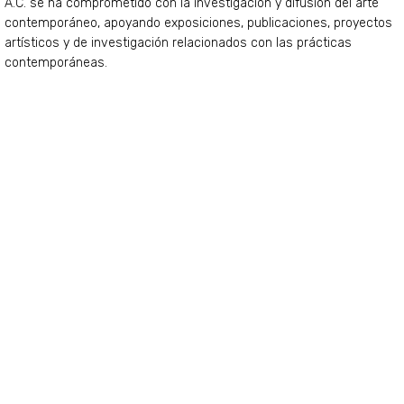
A.C. se ha comprometido con la investigación y difusión del arte
contemporáneo, apoyando exposiciones, publicaciones, proyectos
artísticos y de investigación relacionados con las prácticas
contemporáneas.